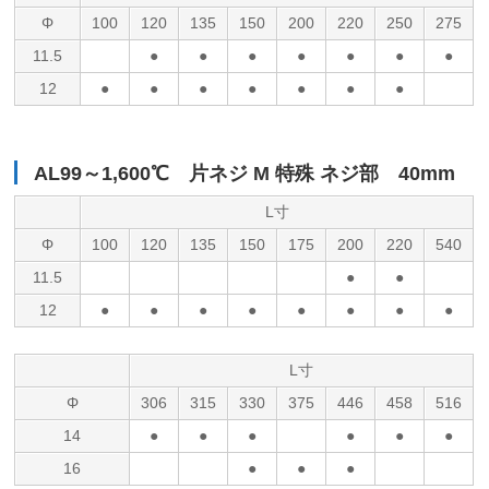
Φ
100
120
135
150
200
220
250
275
11.5
●
●
●
●
●
●
●
12
●
●
●
●
●
●
●
AL99～1,600℃ 片ネジ M 特殊 ネジ部 40mm
L寸
Φ
100
120
135
150
175
200
220
540
11.5
●
●
12
●
●
●
●
●
●
●
●
L寸
Φ
306
315
330
375
446
458
516
14
●
●
●
●
●
●
16
●
●
●