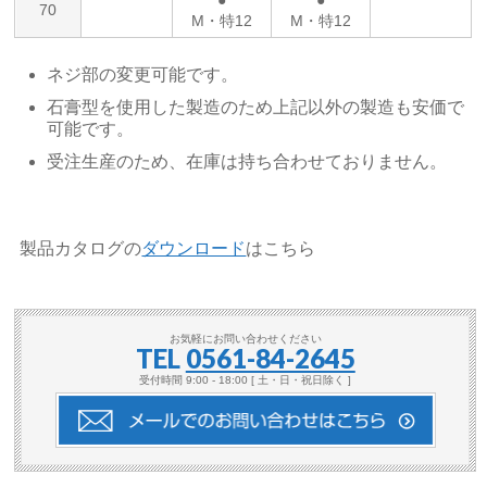
●
●
70
M・特12
M・特12
ネジ部の変更可能です。
石膏型を使用した製造のため上記以外の製造も安価で
可能です。
受注生産のため、在庫は持ち合わせておりません。
製品カタログの
ダウンロード
はこちら
お気軽にお問い合わせください
TEL
0561-84-2645
受付時間 9:00 - 18:00 [ 土・日・祝日除く ]