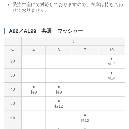
受注生産にて対応しておりますので、在庫は持ち合わ
せておりません。
A92／AL99 共通 ワッシャー
ｔ
Φ
4
6
7
10
●
20
M12
●
30
M14
●
●
40
特9
特9
●
50
特12
●
65
特12