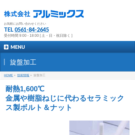
お気軽にお問い合わせください
TEL
0561-84-2645
受付時間 9:00 - 18:00 [ 土・日・祝日除く ]
MENU
旋盤加工
HOME
»
技術情報
»
旋盤加工
耐熱1,600℃
金属や樹脂ねじに代わるセラミック
ス製ボルト＆ナット