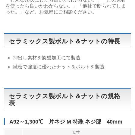
を使ったら良いかわからない。」「他社で断られてしま
った。」など、お気軽にご相談ください。
セラミックス製ボルト＆ナットの特長
押出し素材を旋盤加工にて製造
緻密で強度に優れたナット＆ボルトを製造
セラミックス製ボルト＆ナットの規格
表
A92～1,300℃ 片ネジ M 特殊 ネジ部 40mm
L寸