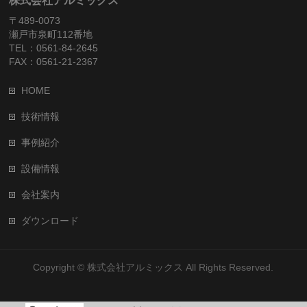
株式会社アルミックス
〒489-0073
瀬戸市泉町112番地
TEL：0561-84-2645
FAX：0561-21-2367
HOME
技術情報
事例紹介
設備情報
会社案内
ダウンロード
Copyright ©
株式会社アルミックス
All Rights Reserved.