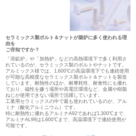
セラミックス製ボルト＆ナットが築炉に多く使われる理
由を
ご存知ですか？
「溶鉱炉」や「加熱炉」などの高熱環境下で多く利用さ
れているのが、セラミックス製のボルトやナットです。
アルミックス様では、1,600℃の高温環境下でも連続使用
が可能な高精度なセラミックス製ボルト＆ナットを製造
しています。耐熱性のほか、耐摩耗性、耐食性にも優れ
ており、磁性を嫌う場所や高電圧環境など、金属や樹脂
ねじが使用できない場所で活躍しています。
工業用セラミックスの中で最も使われているのが、アル
ミナ（酸化アルミニウム）です。
特に耐熱性に優れるアルミナA92であれば1,300℃まで、
アルミナAL99は1,600℃まで、高温環境下で連続使用が
可能です。