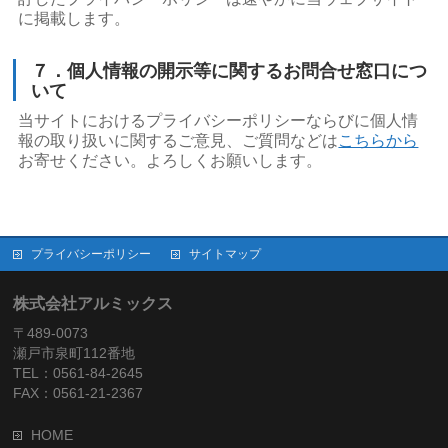
に掲載します。
７．個人情報の開示等に関するお問合せ窓口につ
いて
当サイトにおけるプライバシーポリシーならびに個人情
報の取り扱いに関するご意見、ご質問などは
こちらから
お寄せください。よろしくお願いします。
プライバシーポリシー
サイトマップ
株式会社アルミックス
〒489-0073
瀬戸市泉町112番地
TEL：0561-84-2645
FAX：0561-21-2367
HOME