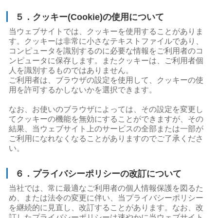
５．クッキー(Cookie)の使用について
当ウェブサイトでは、クッキーを使用することがありま
す。クッキーは非常に小さなテキストファイルであり、
コンピュータを識別するのに必要な情報をご利用者のコ
ンピュータに保存します。またクッキーは、ご利用者個
人を識別するものではありません。
ご利用者は、ブラウザの設定を使用して、クッキーの使
用を許可するかしないかを選択できます。
なお、お使いのブラウザによっては、その設定を変更し
てクッキーの機能を無効にすることができますが、その
結果、当ウェブサイト上のサービスの全部または一部が
ご利用になれなくなることがありますのでご了承くださ
い。
６．プライバシーポリシーの改訂について
当社では、常に最適なご利用者の個人情報保護を図るた
め、または法令の変更に伴い、当プライバシーポリシー
を継続的に見直し、改訂することがあります。なお、改
訂したプライバシーポリシーは速やかに当ウェブサイト