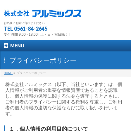
お気軽にお問い合わせください
TEL
0561-84-2645
受付時間 9:00 - 18:00 [ 土・日・祝日除く ]
MENU
プライバシーポリシー
HOME
»
プライバシーポリシー
株式会社アルミックス（以下、当社といいます）は、個
人情報がご利用者の重要な情報資産であることを認識
し、個人情報の保護に関する法令を遵守するとともに、
ご利用者のプライバシーに関する権利を尊重し、ご利用
者の個人情報の適切な保護ならびに取り扱いを行いま
す。
１．個人情報の利用目的について