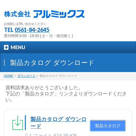
お気軽にお問い合わせください
TEL
0561-84-2645
受付時間 9:00 - 18:00 [ 土・日・祝日除く ]
MENU
製品カタログ ダウンロード
HOME
»
ダウンロード
»
製品カタログ ダウンロード
資料請求ありがとうございました。
下記の「製品カタログ」リンクよりダウンロードくださ
い。
製品カタログ ダウンロ
ード
製品カタログ
1 ファイル
574.39 KB