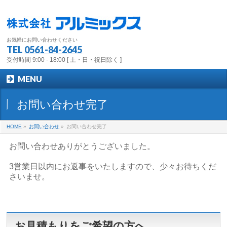
お気軽にお問い合わせください
TEL
0561-84-2645
受付時間 9:00 - 18:00 [ 土・日・祝日除く ]
MENU
お問い合わせ完了
HOME
»
お問い合わせ
»
お問い合わせ完了
お問い合わせありがとうございました。
3営業日以内にお返事をいたしますので、少々お待ちくだ
さいませ。
お見積もりをご希望の方へ