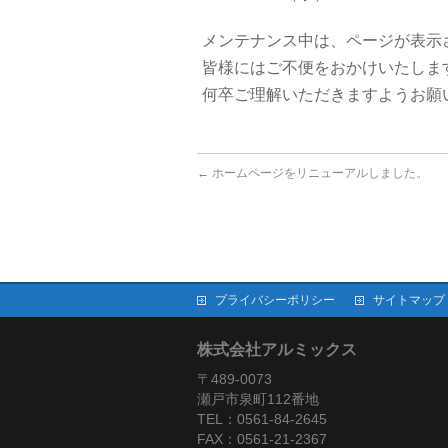
メンテナンス中は、ページが表示
皆様にはご不便をおかけいたしま
何卒ご理解いただきますようお願
←
ホームページをリニューアルしました。
プライバシーポリシー
サイトマップ
株式会社アルミックス
〒489-0073
瀬戸市泉町112番地
TEL：0561-84-2645
FAX：0561-21-2367