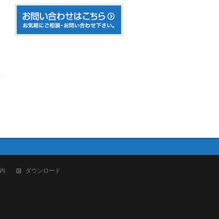
→
内
ダウンロード