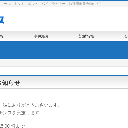
スボール、ナット、ボルト、パイプライナー、特殊磁器耐火物など）
報
事例紹介
設備情報
会
お知らせ
、誠にありがとうございます。
ナンスを実施します。
15:00 頃まで